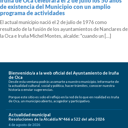
Iruña de Oca celebrará el 2 de julio los 50 años
de existencia del Municipio con un amplio
programa de actividades
El actual municipio nació el 2 de julio de 1976 como
resultado de la fusión de los ayuntamientos de Nanclares de
la Oca e Iruña Michel Montes, alcalde: “cuando un […]
Bienvenido/a a la web oficial del Ayuntamiento de Iruña
de Oca
Desde esta ventana podrás asomarte a nuestro municipio. Informarte de
la actualidad cultural, social y política, hacer trámites, conocer nuestra
historia o enviar sugerencias.
Porque este sitio es solo el reflejo en la red de lo que en realidad es Iruña
de Oca, un municipio abierto, acogedor y participativo.
Actualidad municipal
Resoluciones de la Alcaldía Nº466 a 522 del año 2026
4 de agosto de 2026