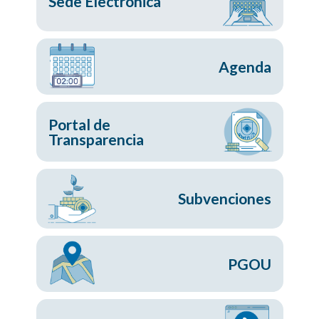
Sede Electrónica
Agenda
Portal de
Transparencia
Subvenciones
PGOU