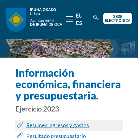
EU
SEDE
ELECTRÓNICA
ES
Información
económica, financiera
y presupuestaria.
Ejercicio 2023
Resumen ingresos y gastos
Resultado presupuestario