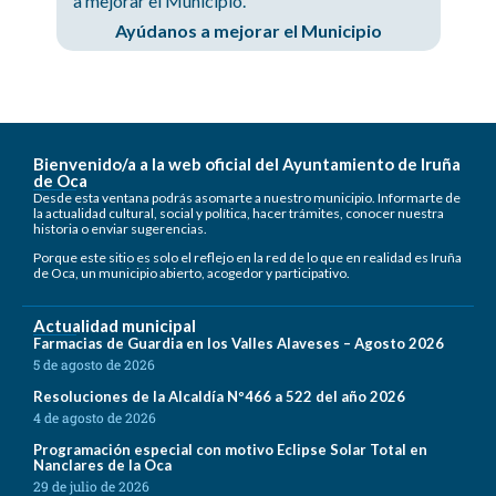
a mejorar el Municipio.
Ayúdanos a mejorar el Municipio
Bienvenido/a a la web oficial del Ayuntamiento de Iruña
de Oca
Desde esta ventana podrás asomarte a nuestro municipio. Informarte de
la actualidad cultural, social y política, hacer trámites, conocer nuestra
historia o enviar sugerencias.
Porque este sitio es solo el reflejo en la red de lo que en realidad es Iruña
de Oca, un municipio abierto, acogedor y participativo.
Actualidad municipal
Farmacias de Guardia en los Valles Alaveses – Agosto 2026
5 de agosto de 2026
Resoluciones de la Alcaldía Nº466 a 522 del año 2026
4 de agosto de 2026
Programación especial con motivo Eclipse Solar Total en
Nanclares de la Oca
29 de julio de 2026