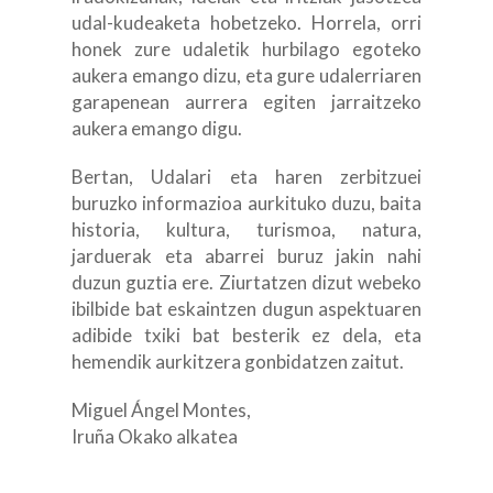
udal-kudeaketa hobetzeko. Horrela, orri
honek zure udaletik hurbilago egoteko
aukera emango dizu, eta gure udalerriaren
garapenean aurrera egiten jarraitzeko
aukera emango digu.
Bertan, Udalari eta haren zerbitzuei
buruzko informazioa aurkituko duzu, baita
historia, kultura, turismoa, natura,
jarduerak eta abarrei buruz jakin nahi
duzun guztia ere. Ziurtatzen dizut webeko
ibilbide bat eskaintzen dugun aspektuaren
adibide txiki bat besterik ez dela, eta
hemendik aurkitzera gonbidatzen zaitut.
Miguel Ángel Montes,
Iruña Okako alkatea