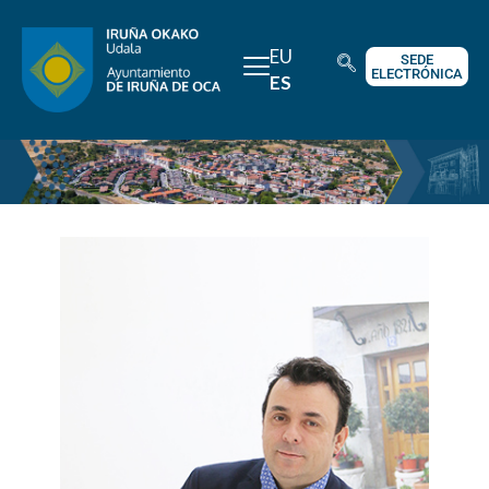
EU
SEDE
ELECTRÓNICA
ES