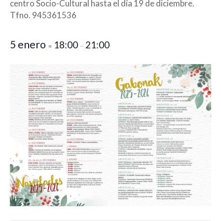
centro Socio-Cultural hasta el día 19 de diciembre.
Tfno. 945361536
5 enero
18:00
21:00
●
–