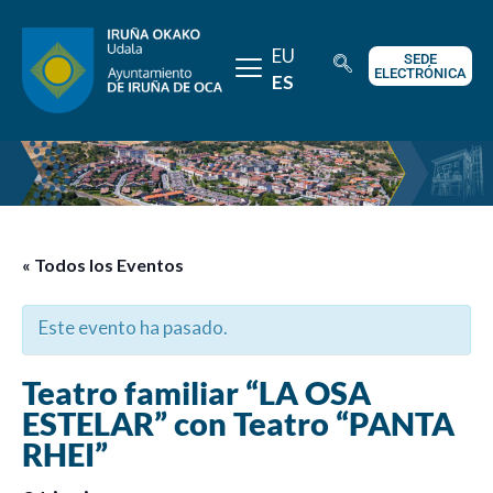
EU
SEDE
ELECTRÓNICA
ES
« Todos los Eventos
Este evento ha pasado.
Teatro familiar “LA OSA
ESTELAR” con Teatro “PANTA
RHEI”