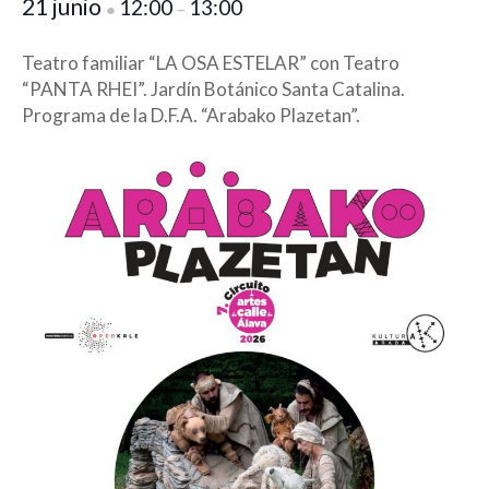
21 junio
12:00
13:00
●
–
Teatro familiar “LA OSA ESTELAR” con Teatro
“PANTA RHEI”. Jardín Botánico Santa Catalina.
Programa de la D.F.A. “Arabako Plazetan”.