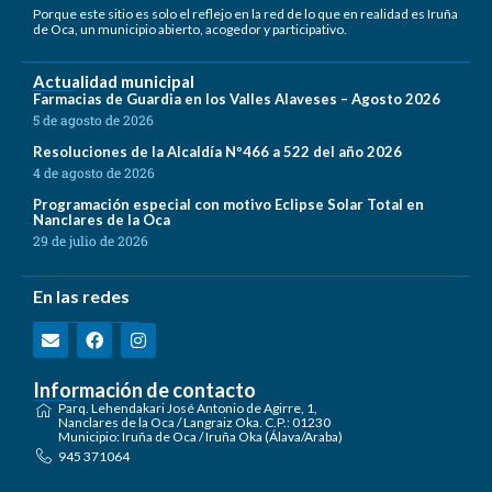
Porque este sitio es solo el reflejo en la red de lo que en realidad es Iruña
de Oca, un municipio abierto, acogedor y participativo.
Actualidad municipal
Farmacias de Guardia en los Valles Alaveses – Agosto 2026
5 de agosto de 2026
Resoluciones de la Alcaldía Nº466 a 522 del año 2026
4 de agosto de 2026
Programación especial con motivo Eclipse Solar Total en
Nanclares de la Oca
29 de julio de 2026
En las redes
Información de contacto
Parq. Lehendakari José Antonio de Agirre, 1,
Nanclares de la Oca / Langraiz Oka. C.P.: 01230
Municipio: Iruña de Oca / Iruña Oka (Álava/Araba)
945 371064
registro@irunaoca.eus