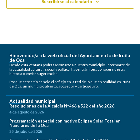
Suscribirse al calendario
Bienvenido/a a la web oficial del Ayuntamiento de Iruña
de Oca
Desde esta ventana podrás asomarte a nuestro municipio. Informarte de
la actualidad cultural, social y política, hacer trámites, conocer nuestra
historia o enviar sugerencias.
Porque este sitio es solo el reflejo en la red de lo que en realidad es Iruña
de Oca, un municipio abierto, acogedor y participativo.
Actualidad municipal
Resoluciones de la Alcaldía Nº466 a 522 del año 2026
4 de agosto de 2026
Programación especial con motivo Eclipse Solar Total en
Nanclares de la Oca
29 de julio de 2026