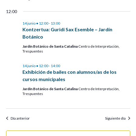
12:00
14 junio ● 12:00
-
13:00
Kontzertua: Guridi Sax Esemble – Jardín
Botánico
Jardín Botánico de Santa Catalina
Centro de Interpretación,
Trespuentes
14 junio ● 12:00
-
14:00
Exhibición de bailes con alumnos/as de los
cursos municipales
Jardín Botánico de Santa Catalina
Centro de Interpretación,
Trespuentes
Día anterior
Siguiente día