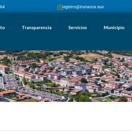
064
registro@irunaoca.eus
to
Transparencia
Servicios
Municipio