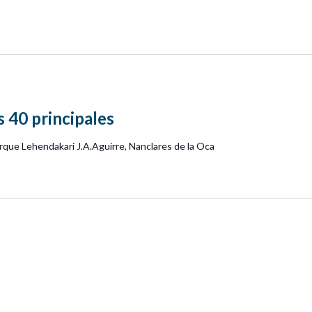
s 40 principales
rque Lehendakari J.A.Aguirre, Nanclares de la Oca