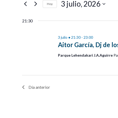
3 julio, 2026
Hoy
Selecciona la fecha.
21:30
3 julio ● 21:30
-
23:00
Aitor García, Dj de lo
Parque Lehendakari J.A.Aguirre
Pa
Día anterior