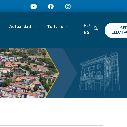
EU
Actualidad
Turismo
SE
ES
ELECTR