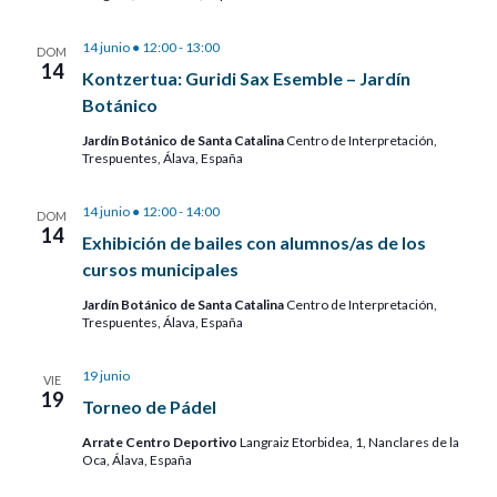
14 junio ● 12:00
-
13:00
DOM
14
Kontzertua: Guridi Sax Esemble – Jardín
Botánico
Jardín Botánico de Santa Catalina
Centro de Interpretación,
Trespuentes, Álava, España
14 junio ● 12:00
-
14:00
DOM
14
Exhibición de bailes con alumnos/as de los
cursos municipales
Jardín Botánico de Santa Catalina
Centro de Interpretación,
Trespuentes, Álava, España
19 junio
VIE
19
Torneo de Pádel
Arrate Centro Deportivo
Langraiz Etorbidea, 1, Nanclares de la
Oca, Álava, España