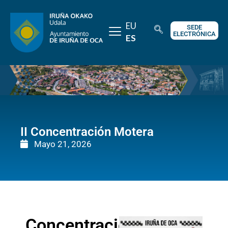
EU
SEDE
ELECTRÓNICA
ES
II Concentración Motera
Mayo 21, 2026
Concentración