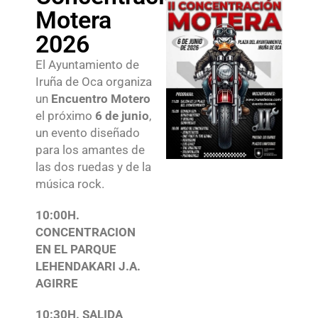
Motera
2026
El Ayuntamiento de
Iruña de Oca organiza
un
Encuentro Motero
el próximo
6 de junio
,
un evento diseñado
para los amantes de
las dos ruedas y de la
música rock.
10:00H.
CONCENTRACION
EN EL PARQUE
LEHENDAKARI J.A.
AGIRRE
10:30H. SALIDA