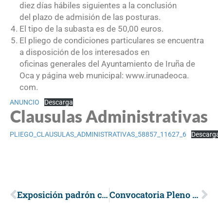
diez días hábiles siguientes a la conclusión
del plazo de admisión de las posturas.
El tipo de la subasta es de 50,00 euros.
El pliego de condiciones particulares se encuentra
a disposición de los interesados en
oficinas generales del Ayuntamiento de Iruña de
Oca y página web municipal: www.irunadeoca.
com.
ANUNCIO
Descarga
Clausulas Administrativas
PLIEGO_CLAUSULAS_ADMINISTRATIVAS_58857_11627_6
Descarg
Exposición padrón contributivo Impuesto sobre Actividades Económicas 2025
Convocatoria Pleno Ordinario, 14 de Julio de 2025.